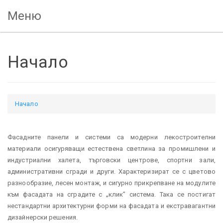
Меню
Начало
Начало
Фасадните панели и системи са модерни лекостроителни
материали осигуряващи естествена светлина за промишлени и
индустриални халета, търговски центрове, спортни зали,
административни сгради и други. Характеризират се с цветово
разнообразие, лесен монтаж, и сигурно прикрепване на модулите
към фасадата на сградите с „клик” система. Така се постигат
нестандартни архитектурни форми на фасадата и екстравагантни
дизайнерски решения.