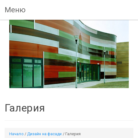
Меню
Галерия
Начало
/
Дизайн на фасади
/ Галерия