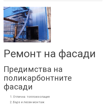
Ремонт на фасади
Предимства на
поликарбонтните
фасади
Отлична топлоизолация
Бърз и лесен монтаж