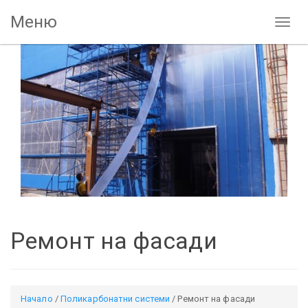
Меню
Toggle
Ремонт на фасади
Начало
/
Поликарбонатни системи
/ Ремонт на фасади